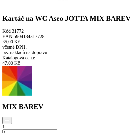
Kartáč na WC Aseo JOTTA MIX BAREV
Kód
31772
EAN
5904134317728
35,00 Kč
včetně DPH
,
bez nákladů na dopravu
Katalogová cena
:
47,00 Kč
MIX BAREV
1