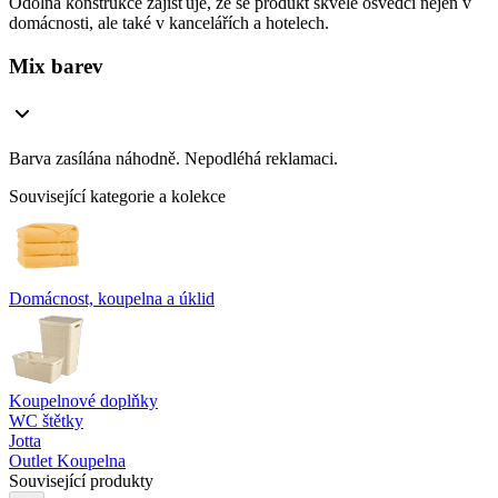
Odolná konstrukce zajišťuje, že se produkt skvěle osvědčí nejen v
domácnosti, ale také v kancelářích a hotelech.
Mix barev
Barva zasílána náhodně. Nepodléhá reklamaci.
Související kategorie a kolekce
Domácnost, koupelna a úklid
Koupelnové doplňky
WC štětky
Jotta
Outlet Koupelna
Související produkty