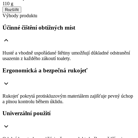
110 g
Rozšířit
Výhody produktu
Účinné čištění obtížných míst
Husté a vhodně uspořádané štětiny umožňují důkladné odstranění
usazenin z každého zákoutí toalety.
Ergonomická a bezpečná rukojeť
Rukojeť pokrytá protiskluzovým materiálem zajišťuje pevný úchop
a plnou kontrolu během úklidu.
Univerzální použití