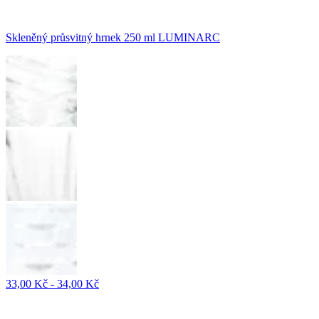
Skleněný průsvitný hrnek 250 ml LUMINARC
33,00 Kč - 34,00 Kč