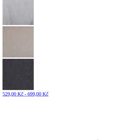
529,00 Kč - 699,00 Kč