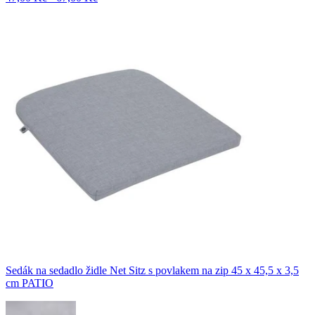
Sedák na sedadlo židle Net Sitz s povlakem na zip 45 x 45,5 x 3,5
cm PATIO