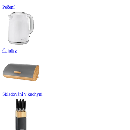
Pečení
Čajníky
Skladování v kuchyni