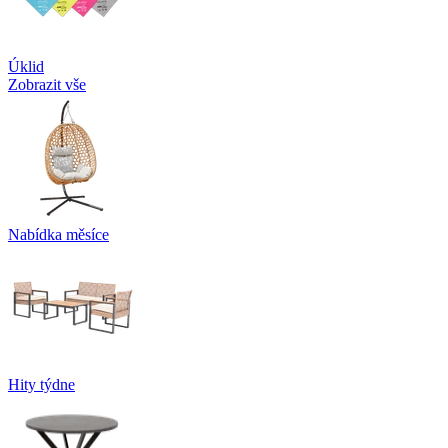
Úklid
Zobrazit vše
Nabídka měsíce
Hity týdne