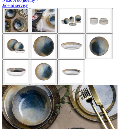
Nádobí do jídelny
Jídelní servisy