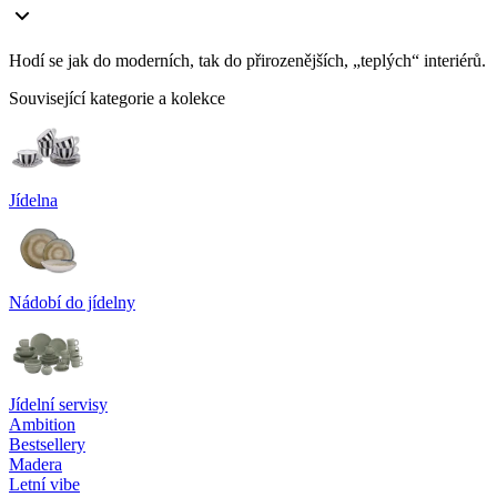
Hodí se jak do moderních, tak do přirozenějších, „teplých“ interiérů.
Související kategorie a kolekce
Jídelna
Nádobí do jídelny
Jídelní servisy
Ambition
Bestsellery
Madera
Letní vibe