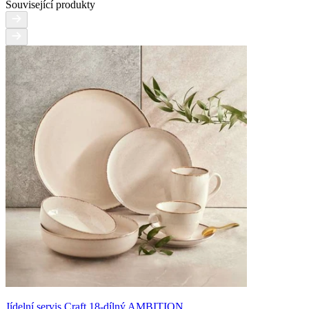
Související produkty
Jídelní servis Craft 18-dílný AMBITION