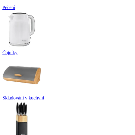
Pečení
Čajníky
Skladování v kuchyni