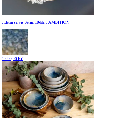
Jídelní servis Senja 18dílný AMBITION
1 690,00 Kč