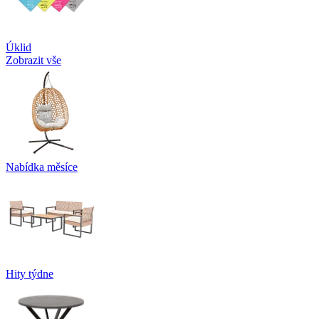
Úklid
Zobrazit vše
Nabídka měsíce
Hity týdne