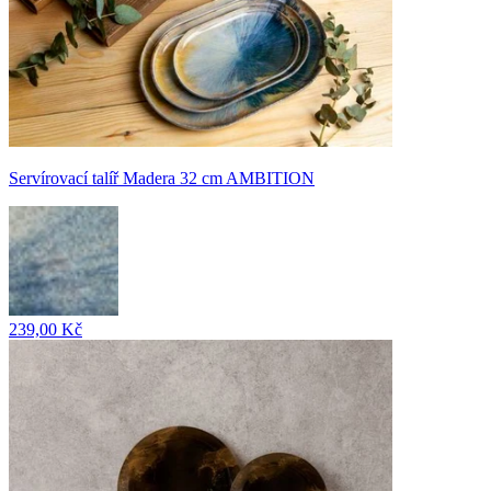
Servírovací talíř Madera 32 cm AMBITION
239,00 Kč