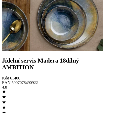
Jídelní servis Madera 18dílný
AMBITION
Kód
61406
EAN
5907078490922
4.8