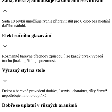
Sada, která zjednodušuje každodenní servírování
Sada 18 prvků umožňuje rychle připravit stůl pro 6 osob bez hledání
dalšího nádobí.
Efekt ručního glazování
Rozmanité barevné přechody způsobují, že každý prvek vypadá
trochu jinak a přitahuje pozornost.
Výrazný styl na stole
Dekor a barevné provedení dodávají servisu charakter, díky čemuž
nepotřebuje mnoho doplňků.
Dobře se uplatní v různých aranžmá