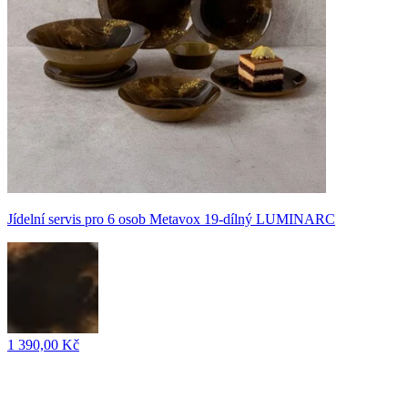
Jídelní servis pro 6 osob Metavox 19-dílný LUMINARC
1 390,00 Kč