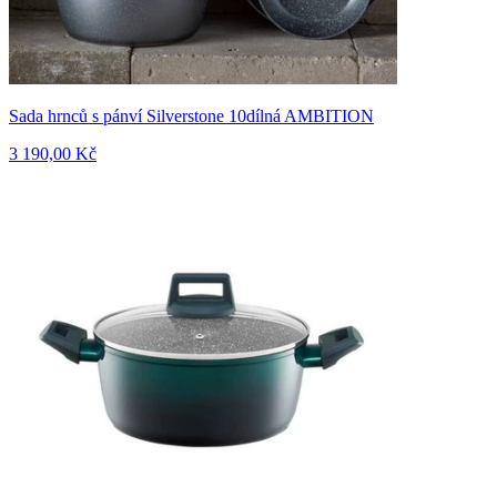
Sada hrnců s pánví Silverstone 10dílná AMBITION
3 190,00 Kč