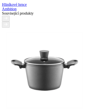
Hliníkové hrnce
Ambition
Související produkty