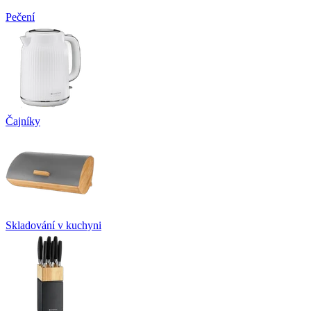
Pečení
Čajníky
Skladování v kuchyni