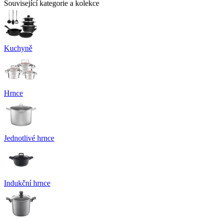
Související kategorie a kolekce
Kuchyně
Hrnce
Jednotlivé hrnce
Indukční hrnce