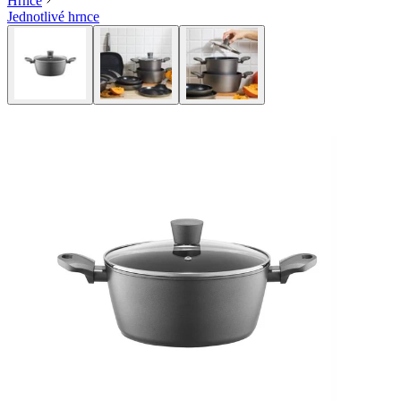
Hrnce
Jednotlivé hrnce