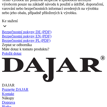
výrobcem pouze na základě návodu k použití a údržbě, doporučení,
varování nebo bezpečnostních informací uvedených na výrobku
nebo jeho obalu, případně přiložených k výrobku.
Ke stažení
Bezpečnostní pokyny DE (PDF)
Bezpečnostní pokyny EN (PDF)
Bezpečnostní pokyny PL (PDF)
Zeptat se odborníka
Máte dotaz k tomuto produktu?
Položit dotaz
DAJAR
Poznejte DAJAR
Kontakt
Nákupy
Doprava
Platba