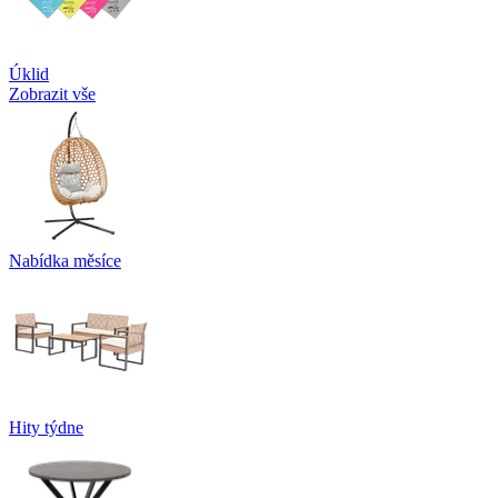
Úklid
Zobrazit vše
Nabídka měsíce
Hity týdne