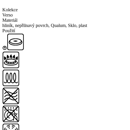
Kolekce
Verso
Materiál
hliník, nepřilnavý povrch, Qualum, Sklo, plast
Použití