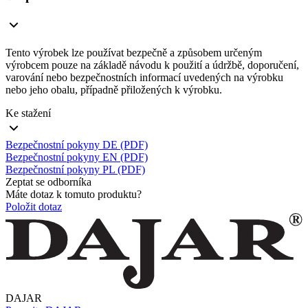
Tento výrobek lze používat bezpečně a způsobem určeným
výrobcem pouze na základě návodu k použití a údržbě, doporučení,
varování nebo bezpečnostních informací uvedených na výrobku
nebo jeho obalu, případně přiložených k výrobku.
Ke stažení
Bezpečnostní pokyny DE (PDF)
Bezpečnostní pokyny EN (PDF)
Bezpečnostní pokyny PL (PDF)
Zeptat se odborníka
Máte dotaz k tomuto produktu?
Položit dotaz
DAJAR