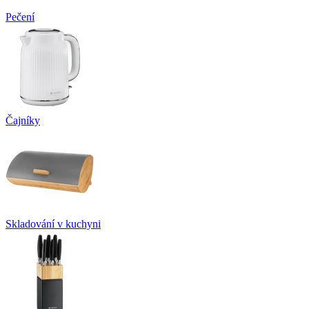
Pečení
Čajníky
Skladování v kuchyni