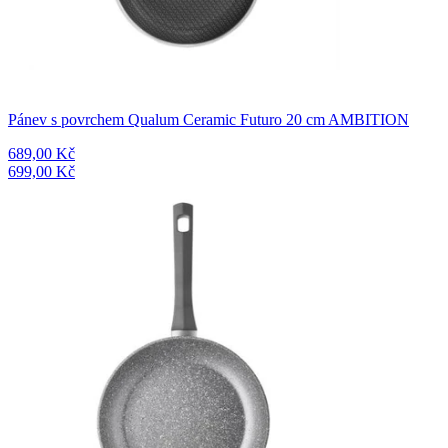
Pánev s povrchem Qualum Ceramic Futuro 20 cm AMBITION
689,00 Kč
699,00 Kč