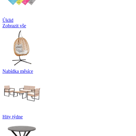
Úklid
Zobrazit vše
Nabídka měsíce
Hity týdne