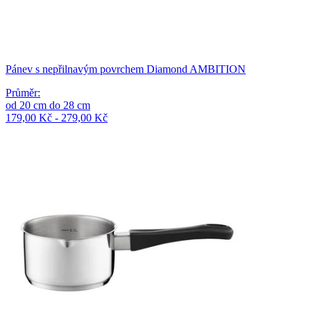
Pánev s nepřilnavým povrchem Diamond AMBITION
Průměr
:
od
20
cm
do
28
cm
179,00 Kč - 279,00 Kč