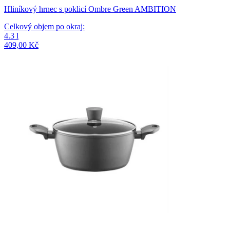
Hliníkový hrnec s poklicí Ombre Green AMBITION
Celkový objem po okraj
:
4.3
l
409,00 Kč