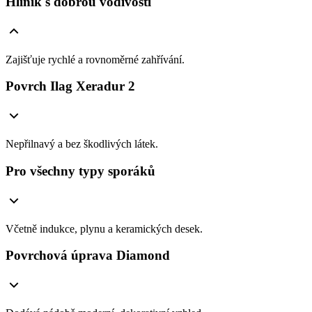
Hliník s dobrou vodivostí
Zajišťuje rychlé a rovnoměrné zahřívání.
Povrch Ilag Xeradur 2
Nepřilnavý a bez škodlivých látek.
Pro všechny typy sporáků
Včetně indukce, plynu a keramických desek.
Povrchová úprava Diamond