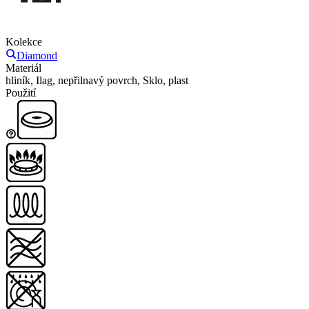
Kolekce
Diamond
Materiál
hliník, Ilag, nepřilnavý povrch, Sklo, plast
Použití