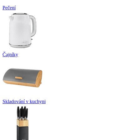
Pečení
Čajníky
Skladování v kuchyni