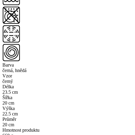
Barva
černá, hnědá
Vzor
černý
Délka
23.5 cm
Šířka
20 cm
Výška
22.5 cm
Průměr
20 cm
Hmotnost produktu