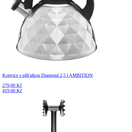
Konvice s píšťalkou Diamond 2,5 l AMBITION
279,00 Kč
419,00 Kč