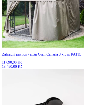
Zahradní pavilon / altán Gran Canaria 3 x 3 m PATIO
11 690,00 Kč
13 490,00 Kč