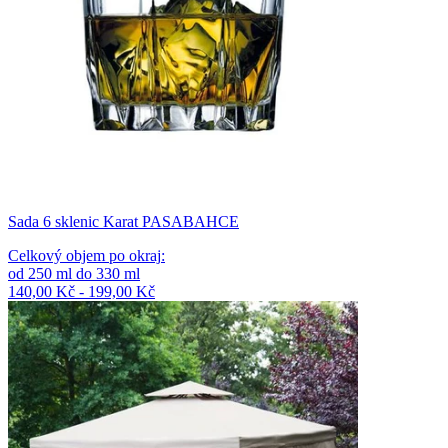
Sada 6 sklenic Karat PASABAHCE
Celkový objem po okraj
:
od
250
ml
do
330
ml
140,00 Kč - 199,00 Kč