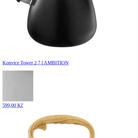
Konvice Tower 2,7 l AMBITION
599,00 Kč