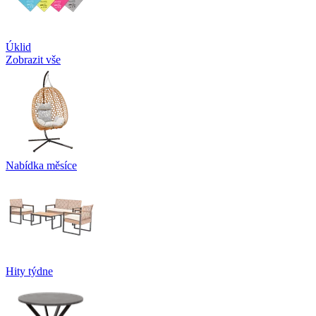
Úklid
Zobrazit vše
Nabídka měsíce
Hity týdne