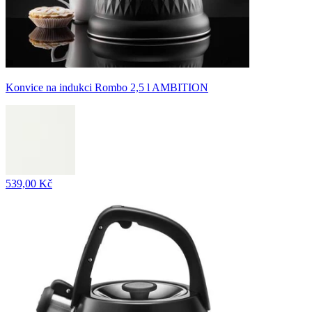
Konvice na indukci Rombo 2,5 l AMBITION
539,00 Kč