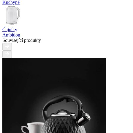
Kuchyně
Čajníky
Ambition
Související produkty