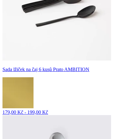
Sada lžiček na čaj 6 kusů Prato AMBITION
179,00 Kč - 199,00 Kč